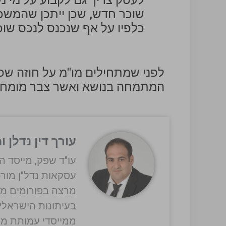
לעסק צריך גם לקבוע על מי 
שוכר חדש, שכן ייתכן שהמשכ
כלפיו על אף שנכנס לנכס שוכ
לפני שמתחילים מו"מ על חוזה שכי
המתמחה בנושא ואשר צבר מומחיות
עורך דין נדלן 
עו"ד שפק, מייסד ה
עסקאות נדל"ן מורכ
מרצה בפורומים מק
בעיתונות הישראלית