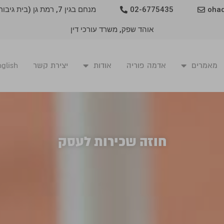
oha
02-6775435
מנחם בגין 7, רמת גן (בית גיבור)
אוהד שפק, משרד עורכי דין
מאמרים
אדמה פוריה
אודות
יצירת קשר
glish
חוזה שכירות לעסק