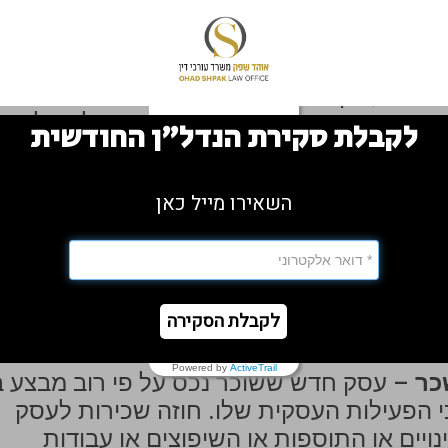
 חוזי שכירות לעסקים כוללים לרוב "פרק
צדדים את היחסים ביניהם בתקופות בהן לא
במושכר, בין אם בשל מצב חירום כמו התפשטו
 יוצא צו מסוים, אשר אוסר על העסק לפעול
לקבלת סקירת הנדל"ן החודשית
השאירו מייל כאן
– כאשר המושכר מצוי בקניון או באיזור מסחר
ימות על בעל העסק בכל הנוגע להפעלת העסק
לקבלת הסקירה
Powered by
ActiveTrail
כר
– עסק חדש ששוכר נכס על פי רוב מבצע ב
י הפעילות העסקית שלו. חוזה שכירות לעסק
יים או התוספות או השיפוצים או עבודות