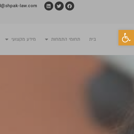
d@shpak-law.com
פתח סרגל נגישות
בית
תחומי התמחות
מידע מקצועי