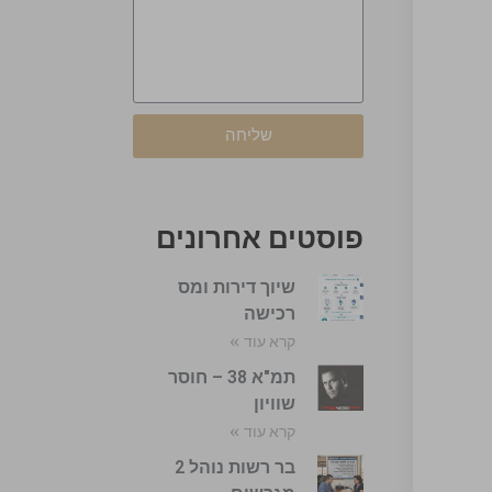
שליחה
פוסטים אחרונים
שיוך דירות ומס
רכישה
קרא עוד »
תמ"א 38 – חוסר
שוויון
קרא עוד »
בר רשות נוהל 2