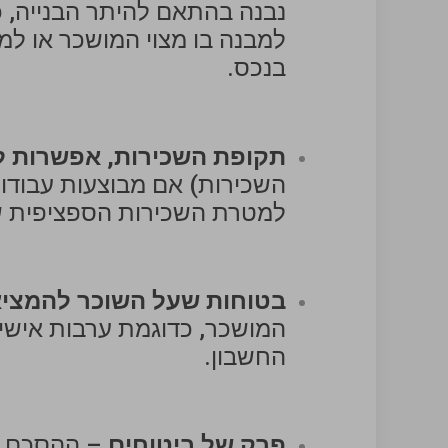
למבנה בו מצוי המושכר או למ
בנכס.
תקופת השכירות, אפשרות ל
השכירות) אם מבוצעות עבודו
למטרת השכירות הספציפית 
בטוחות שעל השוכר להמציא
המושכר, כדוגמת ערבות אישית
החשבון.
פרק של ביטוחים
– ההסכם לר