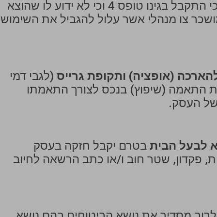
נבנה בהתאם להיתר הבנייה, כי התקבל בגינו טופס 4 וכי לא ידוע לו שהוצא
ושכר צו מנהלי אשר עלול להגביל את השימוש
הארכה (אופציה)
ותקופת גרייס
(לגבי דמי
ת התאמה (שיפוץ) בנכס לצורך התאמתו
של העסק.
 לבעל הבית
בטרם יקבל חזקה בעסק
, פקדון, שטר חוב ו/או כתב הרשאה לחיוב
וב מסדיר את נושא הביטוחים בהם נושא