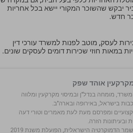
מוטלת האחריות כלפי בעל הבית, גם במקרה ש
יר יבקש שהשוכר המקורי יישא בכל אחריות
ר חדש.
רות לעסק, מוטב לפנות למשרד עורכי דין
 במאות חוזי שכירות דומים לעסקים שונים.
ומקרקעין אוהד שפק
משרד, מומחה בנדל"ן ובמיסוי מקרקעין ומלווה
בות בישראל, באירופה ובארה"ב.
צועיים ומפרסם מעת לעת מאמרים וטורי דעה
 ובעיתונות הזרה.
ממייסדי עמותת משמר הדמוקרטיה הישראלית, הפועלת משנת 2019