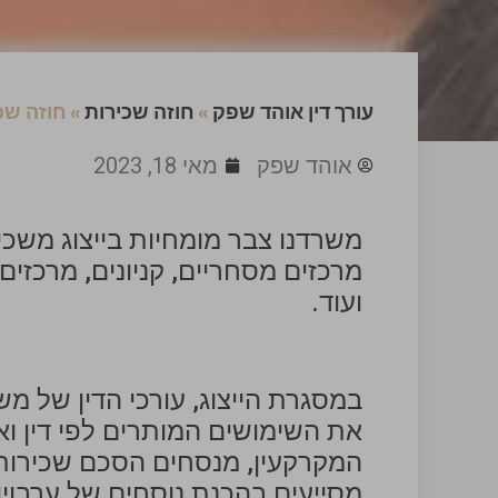
עורך דין אוהד שפק
»
חוזה שכירות
»
חוזה שכ
אוהד שפק
מאי 18, 2023
משרדנו צבר מומחיות בייצוג משכי
מרכזים מסחריים, קניונים, מרכזים
ועוד.
במסגרת הייצוג, עורכי הדין של מש
את השימושים המותרים לפי דין ו
המקרקעין, מנסחים הסכם שכירות 
מסייעים בהכנת נוסחים של ערבוי