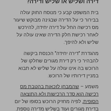
דירה ושליש או שליש ודירה?
בית המשפט קבע כי מנוסח החוק עולה
בבירור כי על הדירה שבגינה מבוקש שיעור
מס רכישה החל על דירה יחידה, להירכש
לאחר רכישת חלק הדירה שאינו עולה על
שליש ולא להיפך.
מהגדרת "דירה יחידה" הכנסת ביקשה
להבהיר כי רק דירת מגורים שחלקו של
הרוכש בה אינו עולה על שליש לא תבוא
במניין דירותיו של הרוכש.
משמע –
שהמבחן לזכאות בהטבת מס
רכישה הוא סדר הרכישות ולא התוצאה
הסופית
, לפיה מחזיק הרוכש בסופו של יום
בדירת מגורים ועוד בשליש מדירה נוספת.