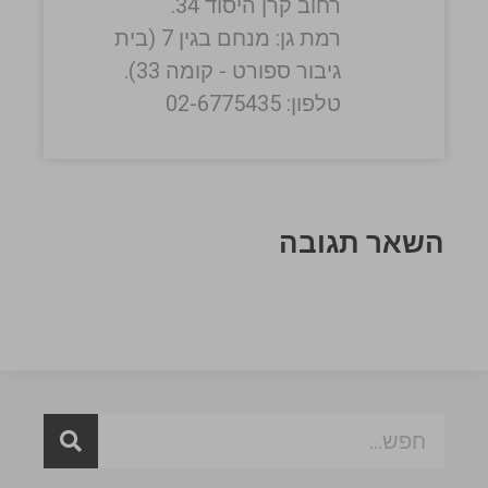
רחוב קרן היסוד 34.
רמת גן: מנחם בגין 7 (בית
גיבור ספורט - קומה 33).
טלפון: 02-6775435
השאר תגובה