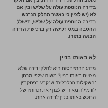
מוטב החל על דירה יחידה, בין אם חלקו
בדירה הנוספת עולה על שליש ובין אם
לא (יש לציין כי כאשר החלק הנרכש
בדירה הנוספת עולה על שליש, תישלל
ההטבה במס רכישה רק ברכישת הדירה
הבאה בתור
).
לא באותו בניין
מדוע ההתייחסות היא לחלקי דירה שלא
מצויים באותו בניין? משום שלפי מבחן
"השקילות הכלכלית" שנקבע בפסק דין
לודמילה מאיר יש לצרף את זכויותיו של
הרוכש באותו בניין לדירה אחת.