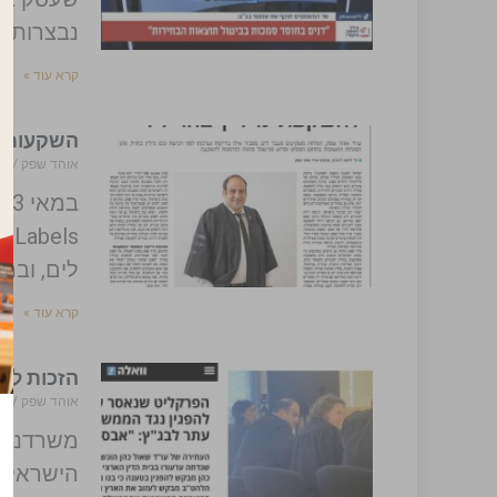
נבצרות 
קרא עוד »
השקעות נדל"ן 
אוהד שפק
/2023
ls
לים, ובה
קרא עוד »
הזכות להפ
אוהד שפק
/2023
הישראלית