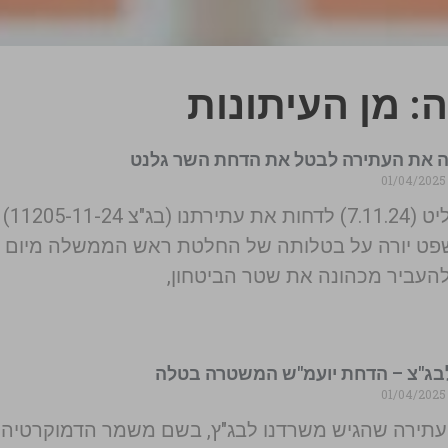
: מן העיתונות
ה את העתירה לבטל את הדחת השר גלנט
01/04
בג"צ החליט (7.11.24) ל
פט יורה על בטלותה של החלטת ראש הממשלה מיום
בג"צ – הדחת יועמ"ש המשטרה בטלה
01/04
תירה שהגיש משרדנו לבג"ץ, בשם משמר הדמוקרטיה