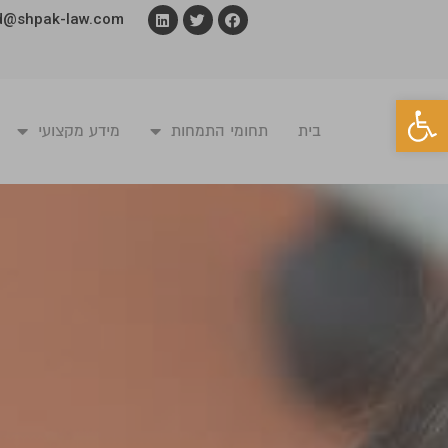
d@shpak-law.com
פתח סרגל נגישות
בית
תחומי התמחות
מידע מקצועי