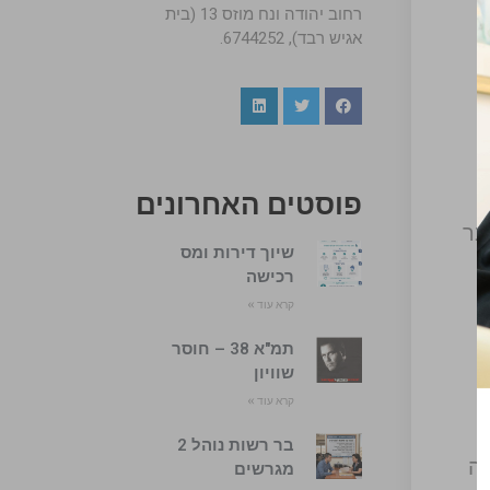
רחוב יהודה ונח מוזס 13 (בית
אגיש רבד), 6744252.
The
פוסטים האחרונים
בר
שיוך דירות ומס
רכישה
קרא עוד »
תמ"א 38 – חוסר
שוויון
קרא עוד »
ה
בר רשות נוהל 2
דה
מגרשים