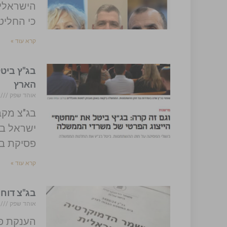
כי החליט
קרא עוד »
בג"ץ ביט
הארץ
אוהד שפק
/2024
ישראל בנ
פסיקת ב
קרא עוד »
בג"צ דוחה
אוהד שפק
/2024