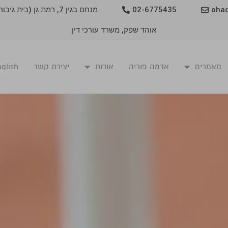
oha
02-6775435
מנחם בגין 7, רמת גן (בית גיבור)
אוהד שפק, משרד עורכי דין
מאמרים
אדמה פוריה
אודות
יצירת קשר
glish