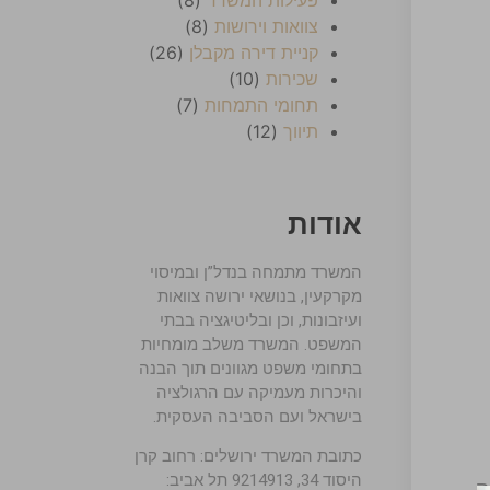
צוואות וירושות
(8)
קניית דירה מקבלן
(26)
שכירות
(10)
תחומי התמחות
(7)
תיווך
(12)
אודות
המשרד מתמחה בנדל”ן ובמיסוי
מקרקעין, בנושאי ירושה צוואות
ועיזבונות, וכן ובליטיגציה בבתי
המשפט. המשרד משלב מומחיות
בתחומי משפט מגוונים תוך הבנה
והיכרות מעמיקה עם הרגולציה
בישראל ועם הסביבה העסקית.
כתובת המשרד ירושלים: רחוב קרן
היסוד 34, 9214913 תל אביב:
וק