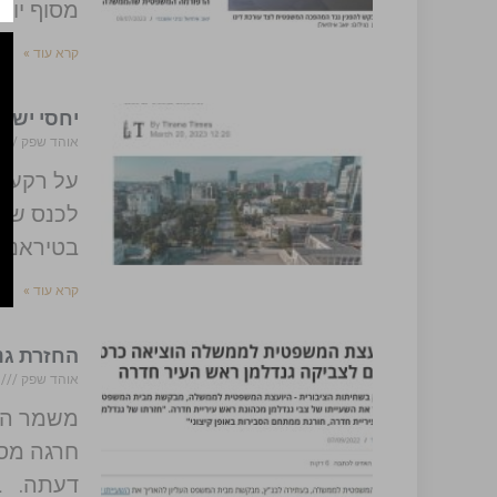
מסוף יוני 2023. בית הדי
קרא עוד »
יחסי ישרא
אוהד שפק
/2023
על רקע ה
בטיראנה 
קרא עוד »
החזרת גנ
אוהד שפק
/2023
משמר הדמ
חרגה מסמ
דעתה. ב