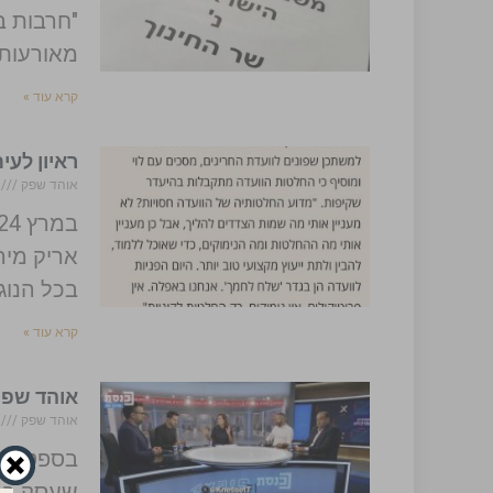
"חרבות ב
מאורעות 
קרא עוד »
ראיון לעי
אוהד שפק
/2024
אריק מיר
בכל הנוג
קרא עוד »
אוהד שפק
אוהד שפק
/2023