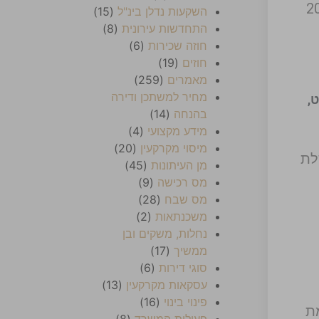
לוי, בתחילת נובמבר 2024
השקעות נדלן בינ"ל
(15)
התחדשות עירונית
(8)
חוזה שכירות
(6)
חוזים
(19)
מאמרים
(259)
מחיר למשתכן ודירה
,
בהנחה
(14)
מידע מקצועי
(4)
מיסוי מקרקעין
(20)
1724 של ממשלת
מן העיתונות
(45)
מס רכישה
(9)
מס שבח
(28)
משכנתאות
(2)
נחלות, משקים ובן
ממשיך
(17)
סוגי דירות
(6)
עסקאות מקרקעין
(13)
פינוי בינוי
(16)
חמת
פעילות המשרד
(8)