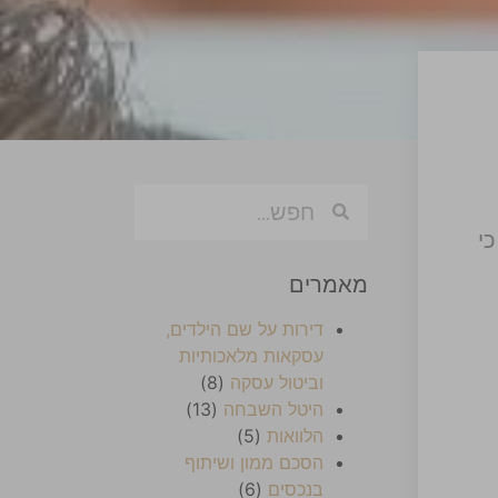
דחות את עתירתנו (בג"צ 11205-11-24) כי
מאמרים
דירות על שם הילדים,
עסקאות מלאכותיות
וביטול עסקה
(8)
היטל השבחה
(13)
הלוואות
(5)
הסכם ממון ושיתוף
בנכסים
(6)