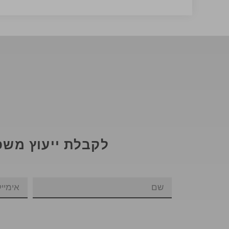
לקבלת ייעוץ משפ