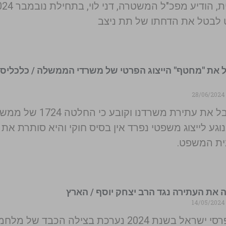
הישראלית, הודיע מפכ"ל המשטרה, דני 
 לבטל את הדחתו של תת ניצב
ל את "מחטף" הייצוג הפרטי של משרדי הממשלה / כלכליסט
28/06
בג"צ מקבל את עתירת משרדנו וקובע כי החלטה 
וגע לייצוג משפטי נפרד אין בסיס חוקי והיא סותרת את
ית המשפט.
 את העתירה נגד הרב יצחק יוסף / הארץ
14/05
הענקת פרסי ישראל בשנת 2024 נערכת בצילה הכבד של מל