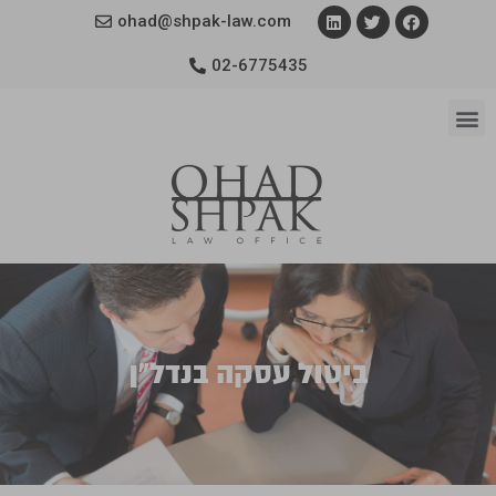
ohad@shpak-law.com
02-6775435
ביטול עסקה בנדל"ן