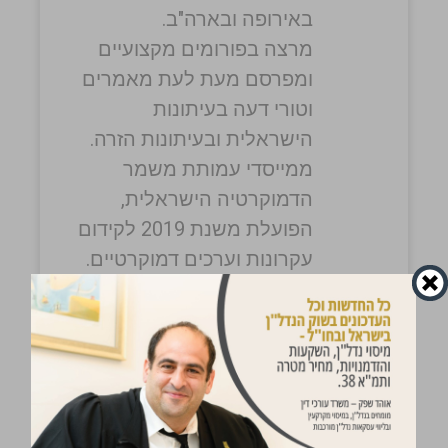
באירופה ובארה"ב.
מרצה בפורומים מקצועיים
ומפרסם מעת לעת מאמרים
וטורי דעה בעיתונות
הישראלית ובעיתונות הזרה.
ממייסדי עמותת משמר
הדמוקרטיה הישראלית,
הפועלת משנת 2019 לקידום
עקרונות וערכים דמוקרטיים.
מייצג יזמים ובעלי דירות
בפרויקטים של תמ"א 38
ופינוי בינוי, מייצג זוכים
וקבוצות זוכים בפרויקטים של
מחיר למשתכן ומתמחה
בנושאי ירושה, צוואות