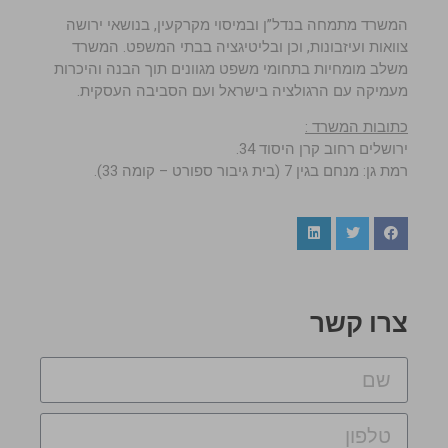
המשרד מתמחה בנדל”ן ובמיסוי מקרקעין, בנושאי ירושה
צוואות ועיזבונות, וכן ובליטיגציה בבתי המשפט. המשרד
משלב מומחיות בתחומי משפט מגוונים תוך הבנה והיכרות
מעמיקה עם הרגולציה בישראל ועם הסביבה העסקית.
כתובות המשרד :
ירושלים רחוב קרן היסוד 34.
רמת גן: מנחם בגין 7 (בית גיבור ספורט – קומה 33).
צרו קשר