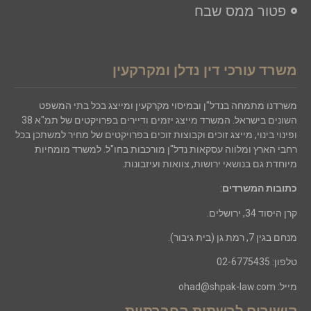
פטור ממס שבח
משרד עורכי דין נדלן ומקרקעין
משרדנו מתמחה בנדל"ן ובמיסוי מקרקעין ומייצג בכל בתי המשפט
השונים בישראל. המשרד מייצג יזמים ודיירים בפרויקטים של תמ"א 38
ופינוי בינוי, מייצג זוכים וקבוצות זוכים בפרויקטים של מחיר למשתכן בכל
רחבי הארץ ומלווה עסקאות נדל"ן מורכבות בחו"ל. למשרד מומחיות
מיוחדת גם בנושאי ירושות, צוואות ועיזבונות.
כתובות המשרדים
:
קרן היסוד 34, ירושלים.
מנחם בגין 7, רמת גן (בית גיבור).
טלפון:
02-6775435
מייל:
ohad@shpak-law.com