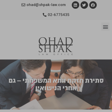
ohad@shpak-law.com
02-6775435
סתירת חזקת התא המשפחתי – גם
אחרי הנישואין