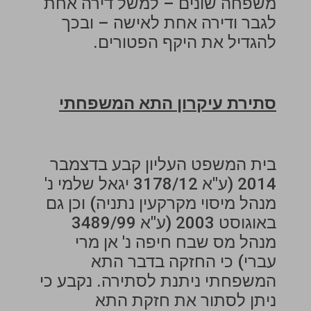
משפחה שונים – למשל דירה אחת
לגבר ודירה אחת לאישה – ובכך
להגדיל את היקף הפטורים.
סתירת עיקרון התא המשפחתי
בית המשפט העליון קבע בדצמבר
2014 (ע"א 3178/12 יגאל שלמי נ'
מנהל מיסוי מקרקעין נתניה) וכן גם
באוגוסט 2003 (ע"א 3489/99
מנהל מס שבח חיפה נ' אן מרי
עברי) כי החזקה בדבר התא
המשפחתי ניתנת לסתירה. נקבע כי
ניתן לסתור את חזקת התא