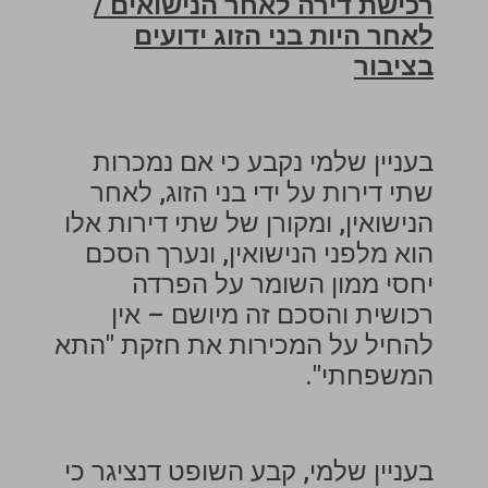
רכישת דירה לאחר הנישואים /
לאחר היות בני הזוג ידועים
בציבור
בעניין שלמי נקבע כי אם נמכרות
שתי דירות על ידי בני הזוג, לאחר
הנישואין, ומקורן של שתי דירות אלו
הוא מלפני הנישואין, ונערך הסכם
יחסי ממון השומר על הפרדה
רכושית והסכם זה מיושם – אין
להחיל על המכירות את חזקת "התא
המשפחתי".
בעניין שלמי, קבע השופט דנציגר כי